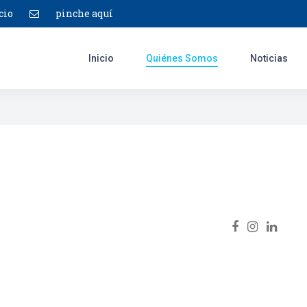
cio
pinche aquí
Inicio
Quiénes Somos
Noticias