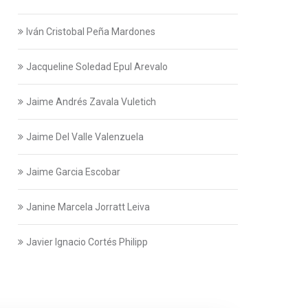
Iván Cristobal Peña Mardones
Jacqueline Soledad Epul Arevalo
Jaime Andrés Zavala Vuletich
Jaime Del Valle Valenzuela
Jaime Garcia Escobar
Janine Marcela Jorratt Leiva
Javier Ignacio Cortés Philipp
Javier Swett Lira