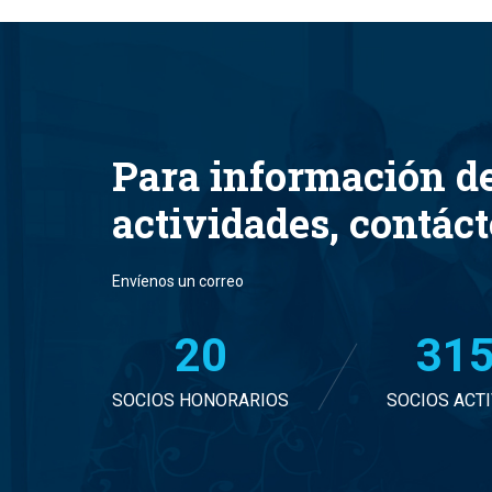
Para información d
actividades, contác
Envíenos un correo
20
32
SOCIOS HONORARIOS
SOCIOS ACT