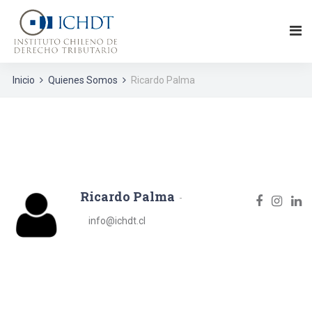
Inicio
Quienes Somos
Ricardo Palma
Ricardo Palma
info@ichdt.cl