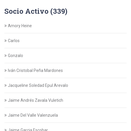
Socio Activo (339)
Amory Heine
Carlos
Gonzalo
Iván Cristobal Peña Mardones
Jacqueline Soledad Epul Arevalo
Jaime Andrés Zavala Vuletich
Jaime Del Valle Valenzuela
Jaime Garcia Escobar