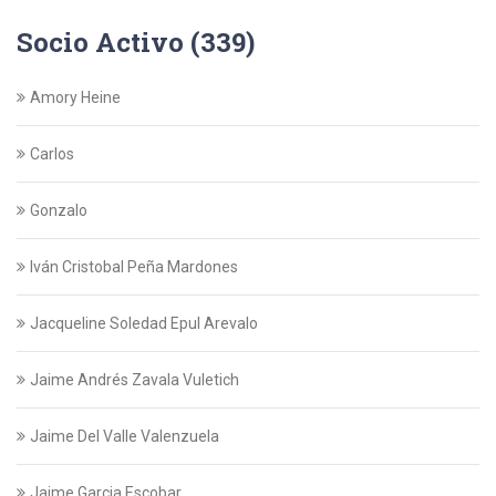
Socio Activo (339)
Amory Heine
Carlos
Gonzalo
Iván Cristobal Peña Mardones
Jacqueline Soledad Epul Arevalo
Jaime Andrés Zavala Vuletich
Jaime Del Valle Valenzuela
Jaime Garcia Escobar