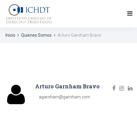
Inicio
Quienes Somos
Arturo Garnham Bravo
Arturo Garnham Bravo
agarnham@garnham.com