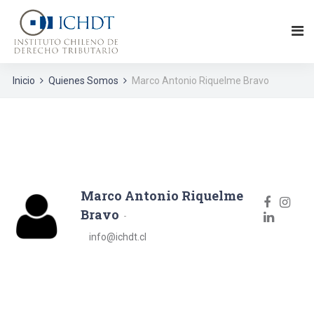
Inicio
Quienes Somos
Marco Antonio Riquelme Bravo
Marco Antonio Riquelme
Bravo
info@ichdt.cl