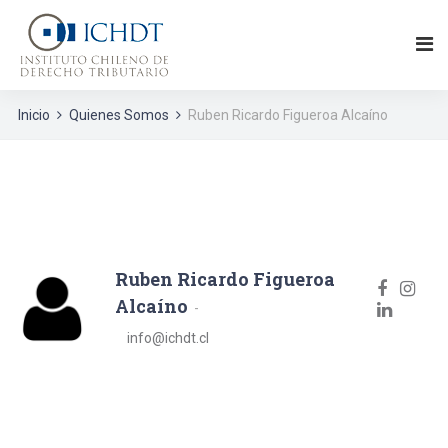
Inicio
Quienes Somos
Ruben Ricardo Figueroa Alcaíno
Ruben Ricardo Figueroa
Alcaíno
info@ichdt.cl