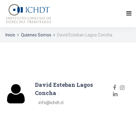
Inicio
Quienes Somos
David Esteban Lagos Concha
David Esteban Lagos
Concha
info@ichdt.cl