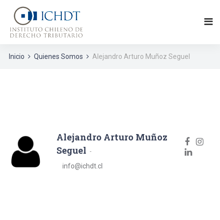
Inicio
Quienes Somos
Alejandro Arturo Muñoz Seguel
Alejandro Arturo Muñoz
Seguel
info@ichdt.cl