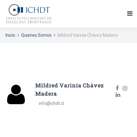
Inicio
Quienes Somos
Mildred Varinia Chávez Madera
Mildred Varinia Chávez
Madera
info@ichdt.cl