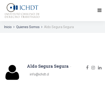
Inicio
Quienes Somos
Aldo Segura Segura
Aldo Segura Segura
info@ichdt.cl