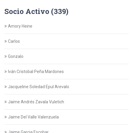
Socio Activo (339)
Amory Heine
Carlos
Gonzalo
Iván Cristobal Peña Mardones
Jacqueline Soledad Epul Arevalo
Jaime Andrés Zavala Vuletich
Jaime Del Valle Valenzuela
Jaime Garcia Escobar