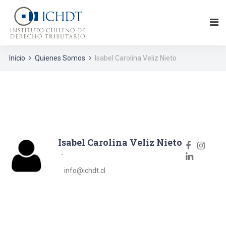
Inicio
Quienes Somos
Isabel Carolina Veliz Nieto
Isabel Carolina Veliz Nieto
info@ichdt.cl