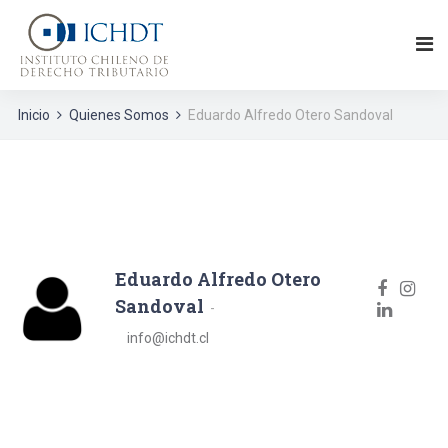
Inicio
Quienes Somos
Eduardo Alfredo Otero Sandoval
Eduardo Alfredo Otero
Sandoval
info@ichdt.cl