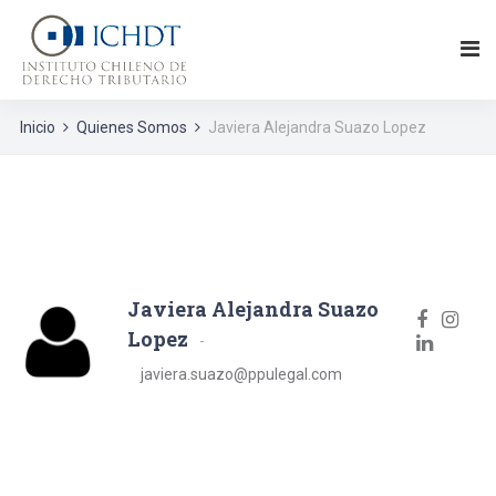
Inicio
Quienes Somos
Javiera Alejandra Suazo Lopez
Javiera Alejandra Suazo
Lopez
javiera.suazo@ppulegal.com