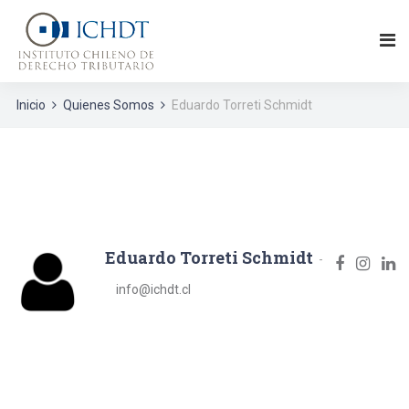
Inicio
Quienes Somos
Eduardo Torreti Schmidt
Eduardo Torreti Schmidt
info@ichdt.cl