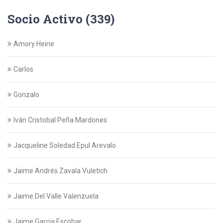
Socio Activo (339)
Amory Heine
Carlos
Gonzalo
Iván Cristobal Peña Mardones
Jacqueline Soledad Epul Arevalo
Jaime Andrés Zavala Vuletich
Jaime Del Valle Valenzuela
Jaime Garcia Escobar