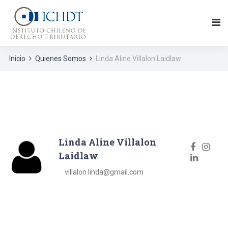
Inicio
Quienes Somos
Linda Aline Villalon Laidlaw
Linda Aline Villalon
Laidlaw
villalon.linda@gmail.com