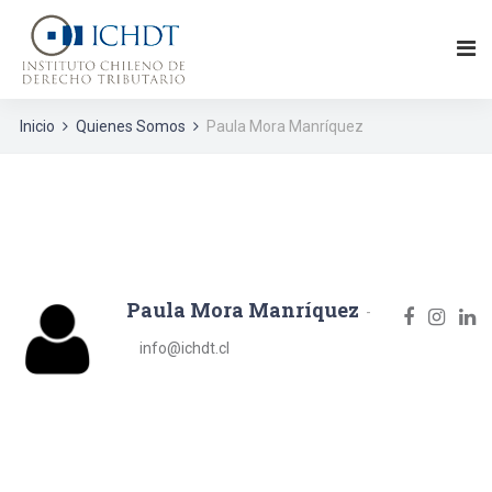
Inicio
Quienes Somos
Paula Mora Manríquez
Paula Mora Manríquez
info@ichdt.cl