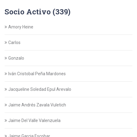
Socio Activo (339)
Amory Heine
Carlos
Gonzalo
Iván Cristobal Peña Mardones
Jacqueline Soledad Epul Arevalo
Jaime Andrés Zavala Vuletich
Jaime Del Valle Valenzuela
Jaime Garcia Escobar