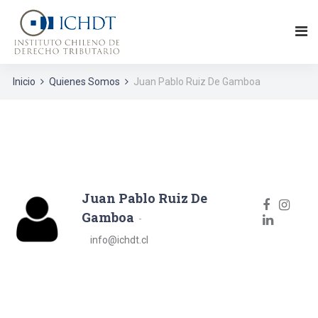
Inicio
Quienes Somos
Juan Pablo Ruiz De Gamboa
Juan Pablo Ruiz De
Gamboa
info@ichdt.cl