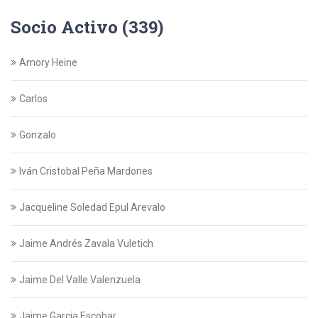
Socio Activo (339)
Amory Heine
Carlos
Gonzalo
Iván Cristobal Peña Mardones
Jacqueline Soledad Epul Arevalo
Jaime Andrés Zavala Vuletich
Jaime Del Valle Valenzuela
Jaime Garcia Escobar