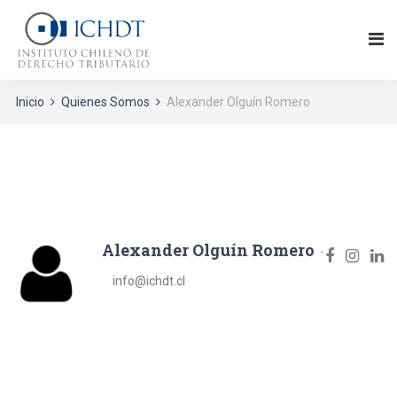
Inicio
Quienes Somos
Alexander Olguín Romero
Alexander Olguín Romero
info@ichdt.cl