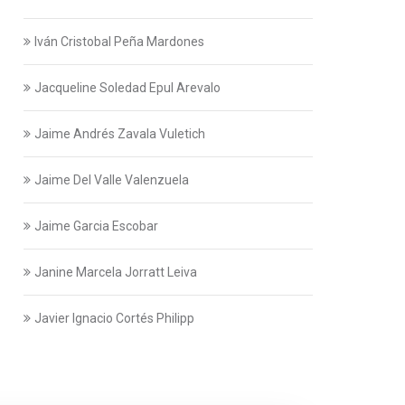
Iván Cristobal Peña Mardones
Jacqueline Soledad Epul Arevalo
Jaime Andrés Zavala Vuletich
Jaime Del Valle Valenzuela
Jaime Garcia Escobar
Janine Marcela Jorratt Leiva
Javier Ignacio Cortés Philipp
Javier Swett Lira