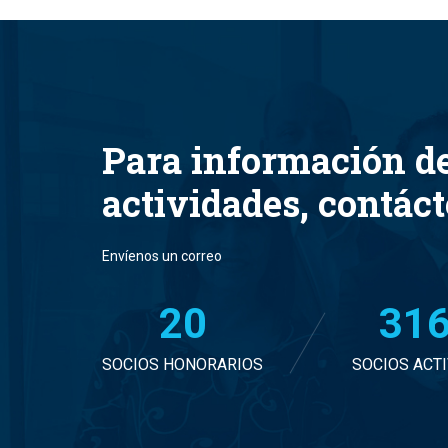
Para información d
actividades, contác
Envíenos un correo
20
32
SOCIOS HONORARIOS
SOCIOS ACT