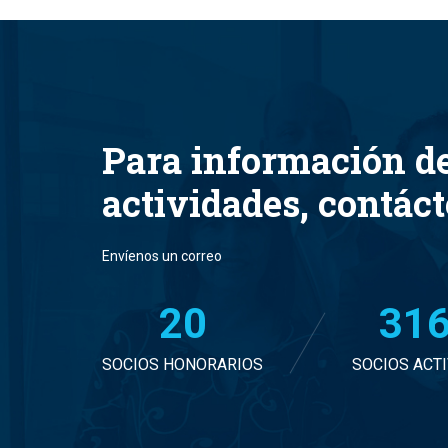
Para información d
actividades, contác
Envíenos un correo
20
32
SOCIOS HONORARIOS
SOCIOS ACT