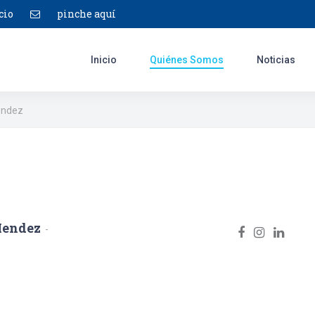
cio
pinche aquí
Inicio
Quiénes Somos
Noticias
endez
Mendez