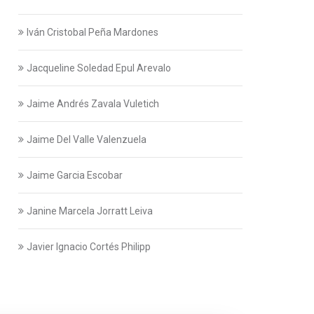
Iván Cristobal Peña Mardones
Jacqueline Soledad Epul Arevalo
Jaime Andrés Zavala Vuletich
Jaime Del Valle Valenzuela
Jaime Garcia Escobar
Janine Marcela Jorratt Leiva
Javier Ignacio Cortés Philipp
Javier Swett Lira