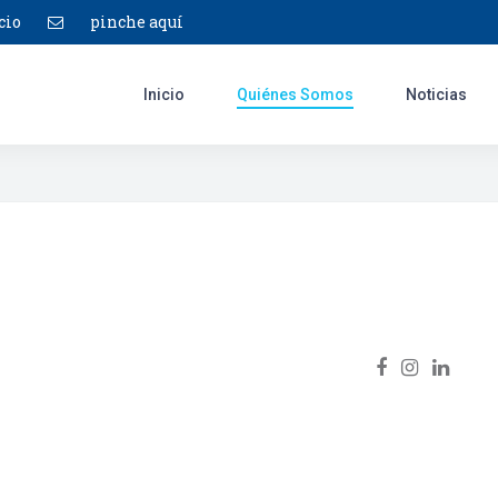
cio
pinche aquí
Inicio
Quiénes Somos
Noticias