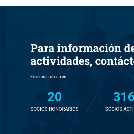
Para información d
actividades, contác
Envíenos un correo
20
32
SOCIOS HONORARIOS
SOCIOS ACT