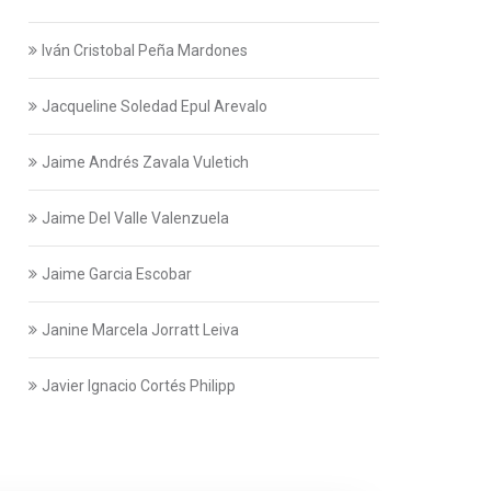
Iván Cristobal Peña Mardones
Jacqueline Soledad Epul Arevalo
Jaime Andrés Zavala Vuletich
Jaime Del Valle Valenzuela
Jaime Garcia Escobar
Janine Marcela Jorratt Leiva
Javier Ignacio Cortés Philipp
Javier Swett Lira