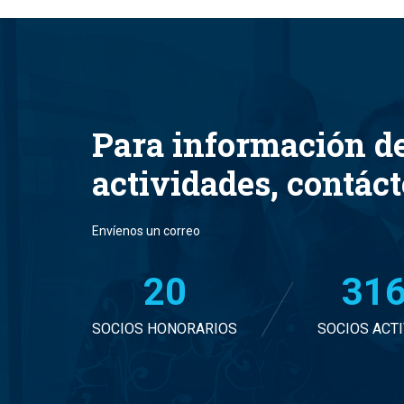
Para información d
actividades, contác
Envíenos un correo
20
32
SOCIOS HONORARIOS
SOCIOS ACT