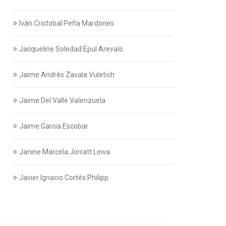
Iván Cristobal Peña Mardones
Jacqueline Soledad Epul Arevalo
Jaime Andrés Zavala Vuletich
Jaime Del Valle Valenzuela
Jaime Garcia Escobar
Janine Marcela Jorratt Leiva
Javier Ignacio Cortés Philipp
Javier Swett Lira