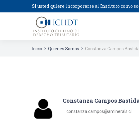
Si usted quiere incorporarse al Instituto como so
Inicio
Quienes Somos
Constanza Campos Bastid
Constanza Campos Bastid
constanza.campos@aminerals.cl