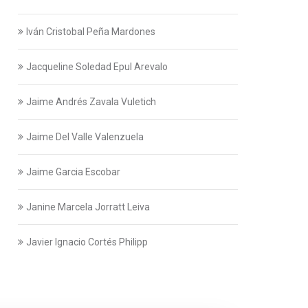
Iván Cristobal Peña Mardones
Jacqueline Soledad Epul Arevalo
Jaime Andrés Zavala Vuletich
Jaime Del Valle Valenzuela
Jaime Garcia Escobar
Janine Marcela Jorratt Leiva
Javier Ignacio Cortés Philipp
Javier Swett Lira