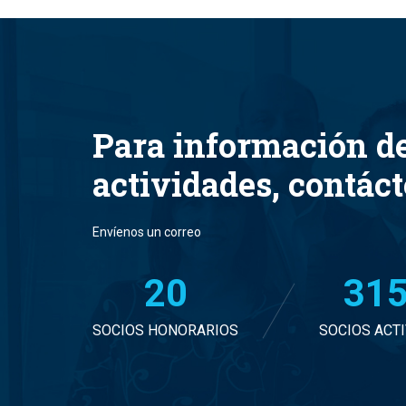
Para información d
actividades, contác
Envíenos un correo
20
32
SOCIOS HONORARIOS
SOCIOS ACT