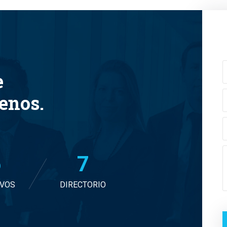
e
tenos.
6
7
IVOS
DIRECTORIO