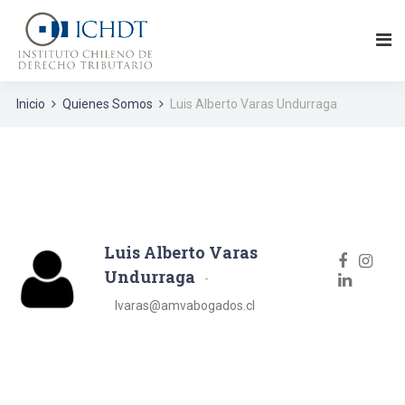
Inicio
Quienes Somos
Luis Alberto Varas Undurraga
Luis Alberto Varas
Undurraga
lvaras@amvabogados.cl