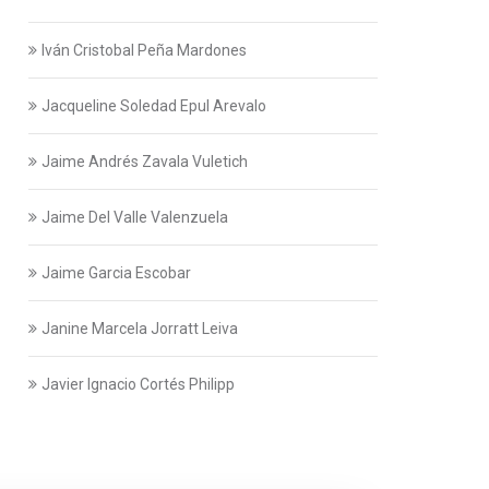
Iván Cristobal Peña Mardones
Jacqueline Soledad Epul Arevalo
Jaime Andrés Zavala Vuletich
Jaime Del Valle Valenzuela
Jaime Garcia Escobar
Janine Marcela Jorratt Leiva
Javier Ignacio Cortés Philipp
Javier Swett Lira