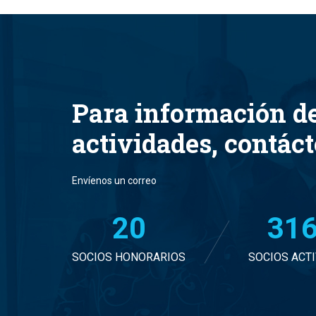
Para información d
actividades, contác
Envíenos un correo
20
32
SOCIOS HONORARIOS
SOCIOS ACT