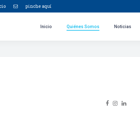
cio
pinche aquí
Inicio
Quiénes Somos
Noticias