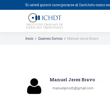
Si usted quiere incorporarse al Instituto como so
Inicio
Quienes Somos
Manuel Jerez Bravo
Manuel Jerez Bravo
manueljerezb@gmail.com