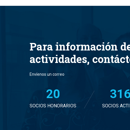
Para información d
actividades, contác
Envíenos un correo
20
32
SOCIOS HONORARIOS
SOCIOS ACT