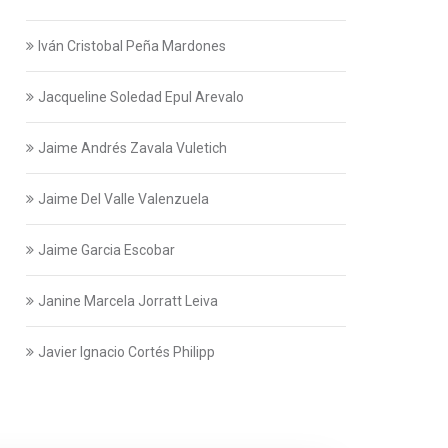
Iván Cristobal Peña Mardones
Jacqueline Soledad Epul Arevalo
Jaime Andrés Zavala Vuletich
Jaime Del Valle Valenzuela
Jaime Garcia Escobar
Janine Marcela Jorratt Leiva
Javier Ignacio Cortés Philipp
Javier Swett Lira