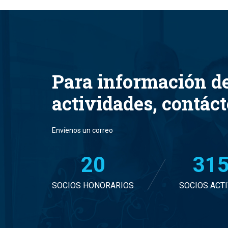
Para información d
actividades, contác
Envíenos un correo
20
32
SOCIOS HONORARIOS
SOCIOS ACT