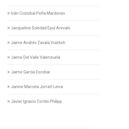
Iván Cristobal Peña Mardones
Jacqueline Soledad Epul Arevalo
Jaime Andrés Zavala Vuletich
Jaime Del Valle Valenzuela
Jaime Garcia Escobar
Janine Marcela Jorratt Leiva
Javier Ignacio Cortés Philipp
Javier Swett Lira