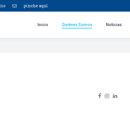
cio
pinche aquí
Inicio
Quiénes Somos
Noticias