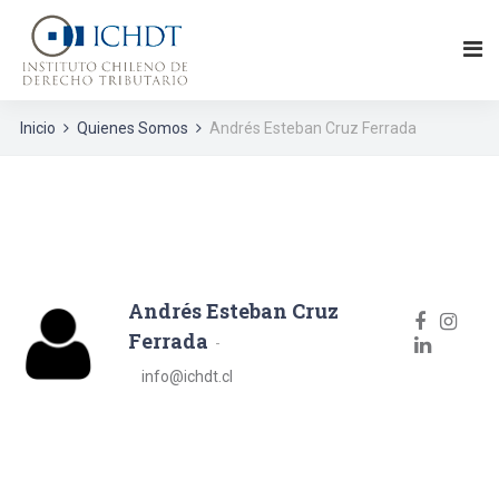
Inicio
Quienes Somos
Andrés Esteban Cruz Ferrada
Andrés Esteban Cruz
Ferrada
info@ichdt.cl