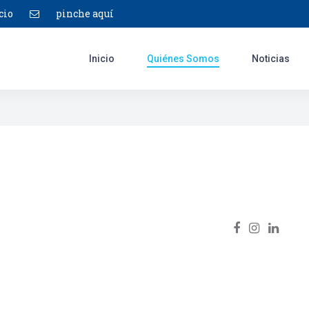
cio
pinche aquí
Inicio
Quiénes Somos
Noticias