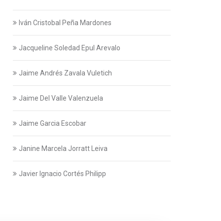
Iván Cristobal Peña Mardones
Jacqueline Soledad Epul Arevalo
Jaime Andrés Zavala Vuletich
Jaime Del Valle Valenzuela
Jaime Garcia Escobar
Janine Marcela Jorratt Leiva
Javier Ignacio Cortés Philipp
Javier Swett Lira