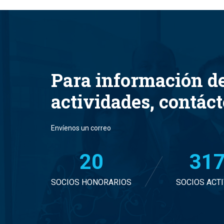
Para información d
actividades, contác
Envíenos un correo
20
32
SOCIOS HONORARIOS
SOCIOS ACT