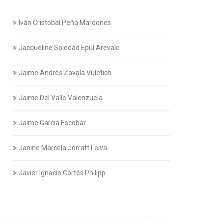
Iván Cristobal Peña Mardones
Jacqueline Soledad Epul Arevalo
Jaime Andrés Zavala Vuletich
Jaime Del Valle Valenzuela
Jaime Garcia Escobar
Janine Marcela Jorratt Leiva
Javier Ignacio Cortés Philipp
Javier Swett Lira