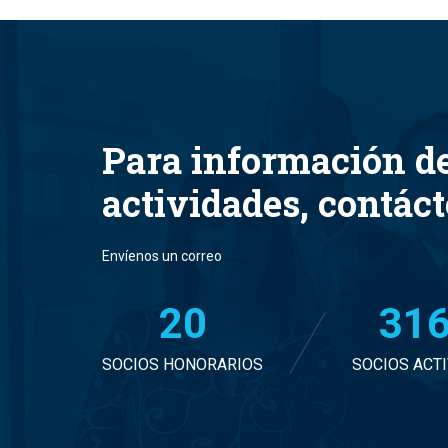
Para información d
actividades, contác
Envíenos un correo
20
32
SOCIOS HONORARIOS
SOCIOS ACT