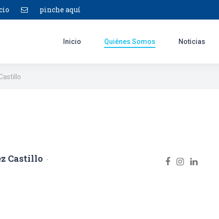
cio
pinche aquí
Inicio
Quiénes Somos
Noticias
astillo
 Castillo