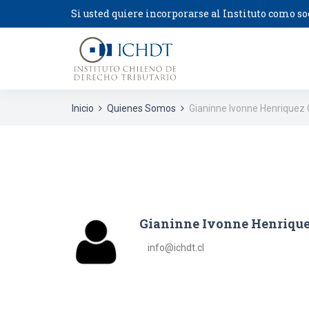
Si usted quiere incorporarse al Instituto como so
Inicio
Quienes Somos
Gianinne Ivonne Henriquez C
Gianinne Ivonne Henriquez
info@ichdt.cl