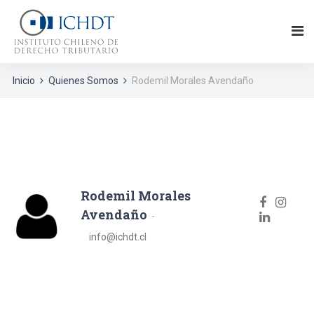
Inicio
Quienes Somos
Rodemil Morales Avendaño
Rodemil Morales
Avendaño
info@ichdt.cl