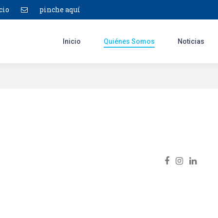
cio
pinche aquí
Inicio
Quiénes Somos
Noticias