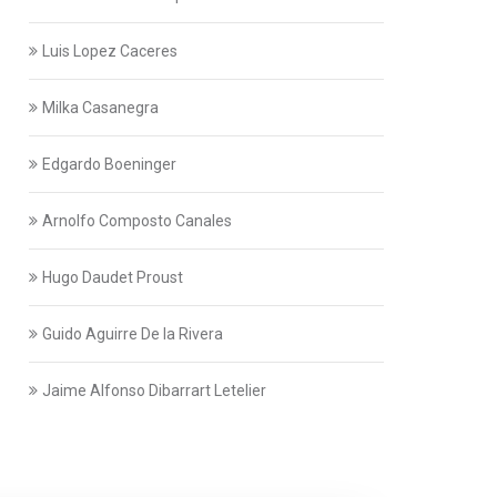
Luis Lopez Caceres
Milka Casanegra
Edgardo Boeninger
Arnolfo Composto Canales
Hugo Daudet Proust
Guido Aguirre De la Rivera
Jaime Alfonso Dibarrart Letelier
Eric Donoso García