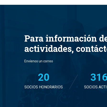
Para información d
actividades, contác
Envíenos un correo
20
32
SOCIOS HONORARIOS
SOCIOS ACT